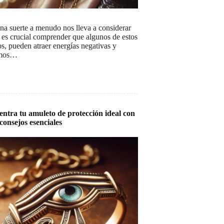
na suerte a menudo nos lleva a considerar
 es crucial comprender que algunos de estos
os, pueden atraer energías negativas y
amos…
ntra tu amuleto de protección ideal con
 consejos esenciales