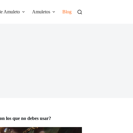
de Amuleto
Amuletos
Blog
on los que no debes usar?