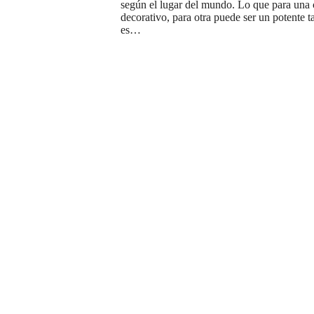
según el lugar del mundo. Lo que para una c
decorativo, para otra puede ser un potente 
es…