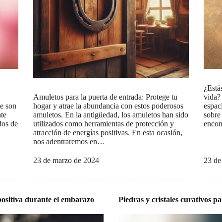
¿Está
Amuletos para la puerta de entrada: Protege tu
vida? 
te son
hogar y atrae la abundancia con estos poderosos
espaci
nte
amuletos. En la antigüedad, los amuletos han sido
sobre
dos de
utilizados como herramientas de protección y
encon
atracción de energías positivas. En esta ocasión,
nos adentraremos en…
23 de marzo de 2024
23 de
positiva durante el embarazo
Piedras y cristales curativos pa