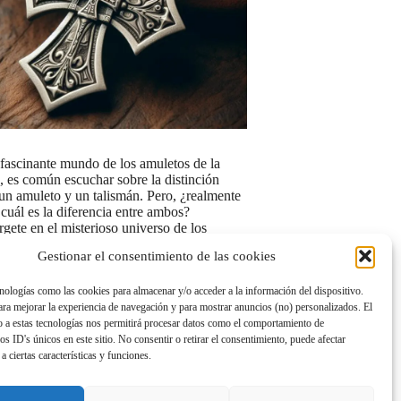
 fascinante mundo de los amuletos de la
e, es común escuchar sobre la distinción
 un amuleto y un talismán. Pero, ¿realmente
cuál es la diferencia entre ambos?
gete en el misterioso universo de los
os cargados…
Gestionar el consentimiento de las cookies
 marzo de 2024
nologías como las cookies para almacenar y/o acceder a la información del dispositivo.
a mejorar la experiencia de navegación y para mostrar anuncios (no) personalizados. El
 a estas tecnologías nos permitirá procesar datos como el comportamiento de
os ID's únicos en este sitio. No consentir o retirar el consentimiento, puede afectar
a ciertas características y funciones.
SIGUIENTE