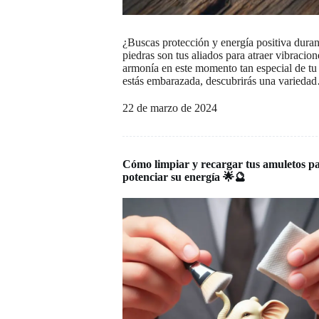
¿Buscas protección y energía positiva dura
piedras son tus aliados para atraer vibracion
armonía en este momento tan especial de t
estás embarazada, descubrirás una varieda
22 de marzo de 2024
Cómo limpiar y recargar tus amuletos p
potenciar su energía 🌟🔮