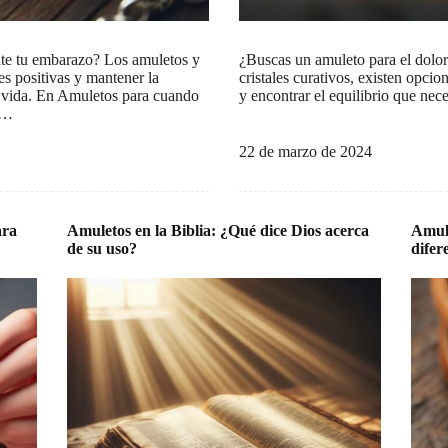
nte tu embarazo? Los amuletos y
¿Buscas un amuleto para el dolor
es positivas y mantener la
cristales curativos, existen opcio
u vida. En Amuletos para cuando
y encontrar el equilibrio que nec
d…
22 de marzo de 2024
ara
Amuletos en la Biblia: ¿Qué dice Dios acerca
Amule
de su uso?
difer