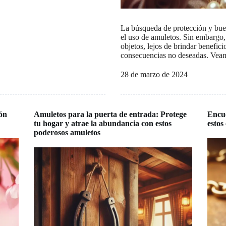
La búsqueda de protección y bue
el uso de amuletos. Sin embargo,
objetos, lejos de brindar benefici
consecuencias no deseadas. Ve
28 de marzo de 2024
ión
Amuletos para la puerta de entrada: Protege
Encue
tu hogar y atrae la abundancia con estos
estos
poderosos amuletos