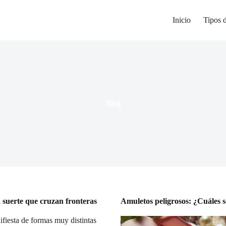
Inicio
Tipos 
Blog
 suerte que cruzan fronteras
Amuletos peligrosos: ¿Cuáles s
ifiesta de formas muy distintas