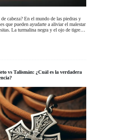
 de cabeza? En el mundo de las piedras y
nes que pueden ayudarte a aliviar el malestar
esitas. La turmalina negra y el ojo de tigre…
to vs Talismán: ¿Cuál es la verdadera
encia?