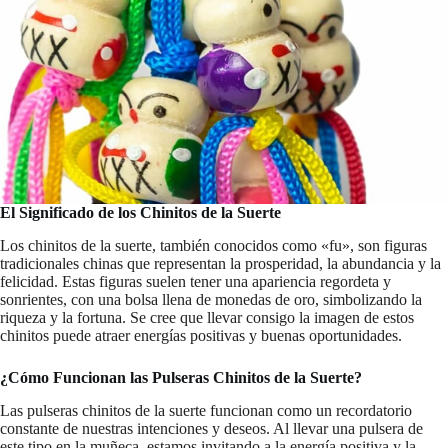
El Significado de los Chinitos de la Suerte
Los chinitos de la suerte, también conocidos como «fu», son figuras
tradicionales chinas que representan la prosperidad, la abundancia y la
felicidad. Estas figuras suelen tener una apariencia regordeta y
sonrientes, con una bolsa llena de monedas de oro, simbolizando la
riqueza y la fortuna. Se cree que llevar consigo la imagen de estos
chinitos puede atraer energías positivas y buenas oportunidades.
¿Cómo Funcionan las Pulseras Chinitos de la Suerte?
Las pulseras chinitos de la suerte funcionan como un recordatorio
constante de nuestras intenciones y deseos. Al llevar una pulsera de
este tipo en la muñeca, estamos invitando a la energía positiva y la