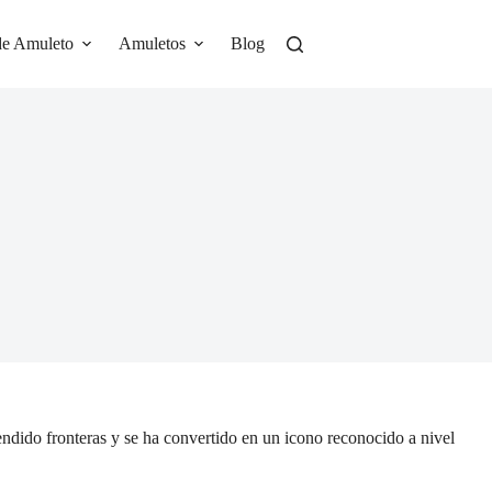
de Amuleto
Amuletos
Blog
endido fronteras y se ha convertido en un icono reconocido a nivel