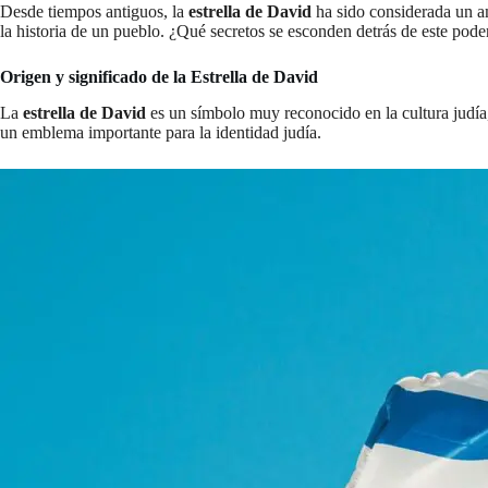
Desde tiempos antiguos, la
estrella de David
ha sido considerada un am
la historia de un pueblo. ¿Qué secretos se esconden detrás de este pod
Origen y significado de la Estrella de David
La
estrella de David
es un símbolo muy reconocido en la cultura judía, 
un emblema importante para la identidad judía.