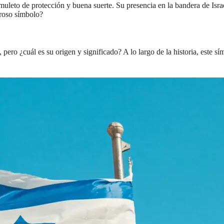
uleto de protección y buena suerte. Su presencia en la bandera de Israe
eroso símbolo?
pero ¿cuál es su origen y significado? A lo largo de la historia, este sí