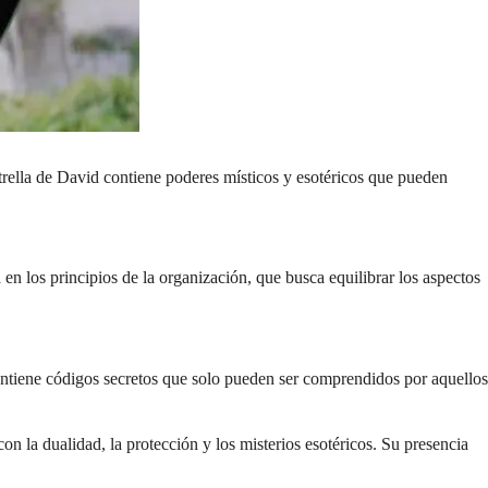
strella de David contiene poderes místicos y esotéricos que pueden
a en los principios de la organización, que busca equilibrar los aspectos
ontiene códigos secretos que solo pueden ser comprendidos por aquellos
on la dualidad, la protección y los misterios esotéricos. Su presencia