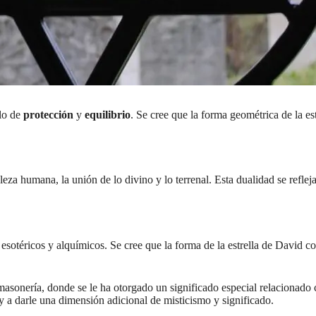
olo de
protección
y
equilibrio
. Se cree que la forma geométrica de la e
leza humana, la unión de lo divino y lo terrenal. Esta dualidad se reflej
sotéricos y alquímicos. Se cree que la forma de la estrella de David c
masonería, donde se le ha otorgado un significado especial relacionado c
y a darle una dimensión adicional de misticismo y significado.