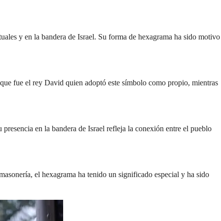
ituales y en la bandera de Israel. Su forma de hexagrama ha sido motivo
n que fue el rey David quien adoptó este símbolo como propio, mientras
resencia en la bandera de Israel refleja la conexión entre el pueblo
a masonería, el hexagrama ha tenido un significado especial y ha sido